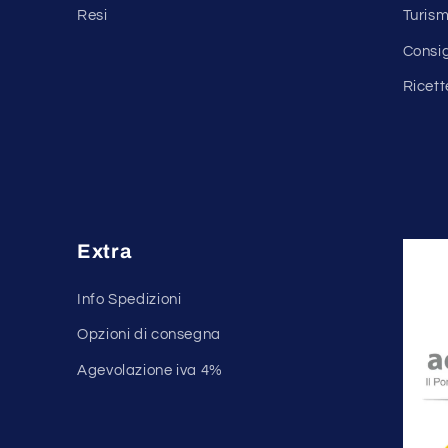
Resi
Turism
Consi
Ricett
Extra
Info Spedizioni
r
Opzioni di consegna
Agevolazione iva 4%