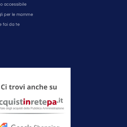
o accessibile
gli per le mamme
e fai da te