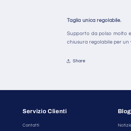
Taglia unica regolabile.
Supporto da polso molto effi
chiusura regolabile per un v
Share
Servizio Clienti
Blo
Contatti
Notizi