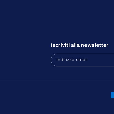
Iscriviti alla newsletter
Indirizzo email
M
d
p