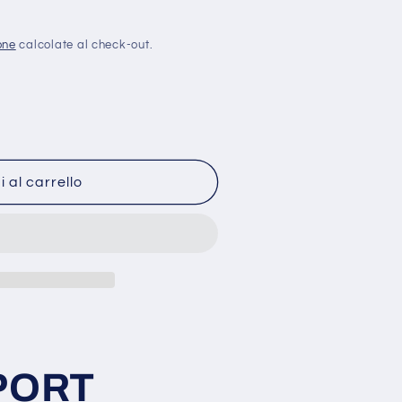
one
calcolate al check-out.
 al carrello
ORT
PORT