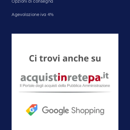
Opzioni di consegna
Agevolazione iva 4%