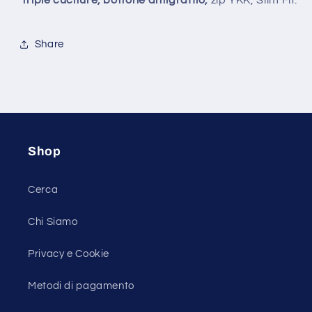
Triple cuciture, bottone antigraffio,
zip YKK, Slim Fit.
Share
Shop
Cerca
Chi Siamo
Privacy e Cookie
Metodi di pagamento