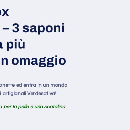
ox
 – 3 saponi
 più
 in omaggio
ponette ed entra in un mondo
 artigianali Verdesativa!
 per la pelle e una scatolina