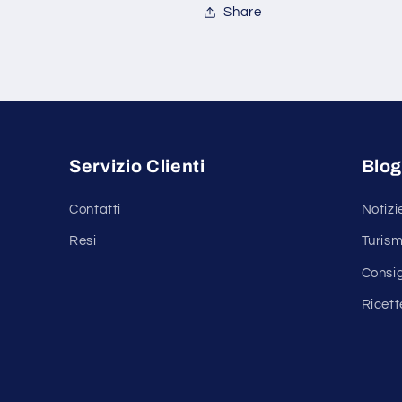
Share
Servizio Clienti
Blo
Contatti
Notizi
Resi
Turism
Consi
Ricett