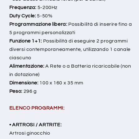
Frequenza:
5-200Hz
Duty Cycle:
5-50%
Programmazione libera:
Possibilità di inserire fino a
5 programmi personalizzati
Funzione 1+1:
Possibilità di eseguire 2 programmi
diversi contemporaneamente, utilizzando 1 canale
ciascuno
Alimentazione:
A Rete o a Batteria ricaricabile (non
in dotazione)
Dimensione:
100 x 160 x 35 mm
Peso:
296 g
ELENCO PROGRAMMI:
• ARTROSI / ARTRITE:
Artrosi ginocchio