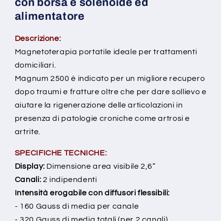
con borsa e solenoide ed
alimentatore
Descrizione:
Magnetoterapia portatile ideale per trattamenti
domiciliari.
Magnum 2500 è indicato per un migliore recupero
dopo traumi e fratture oltre che per dare sollievo e
aiutare la rigenerazione delle articolazioni in
presenza di patologie croniche come artrosi e
artrite.
SPECIFICHE TECNICHE:
Display:
Dimensione area visibile 2,6”
Canali:
2 indipendenti
Intensità erogabile con diffusori flessibili:
- 160 Gauss di media per canale
- 320 Gauss di media totali (per 2 canali)