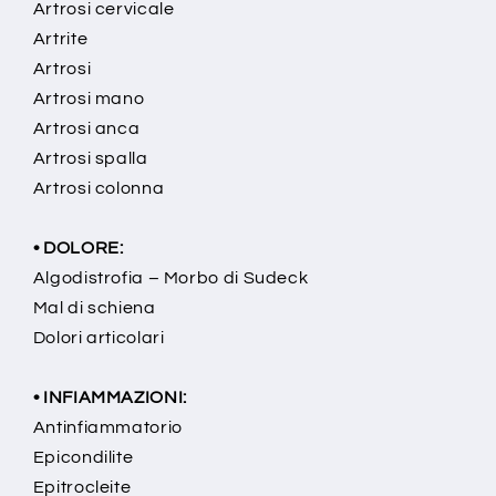
Artrosi cervicale
Artrite
Artrosi
Artrosi mano
Artrosi anca
Artrosi spalla
Artrosi colonna
• DOLORE:
Algodistrofia – Morbo di Sudeck
Mal di schiena
Dolori articolari
• INFIAMMAZIONI:
Antinfiammatorio
Epicondilite
Epitrocleite