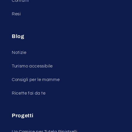
Contatti
Resi
Blog
Notizie
Turismo accessibile
Consigli per le mamme
Ricette fai da te
Progetti
Un Camice per Tutela Pipistrelli