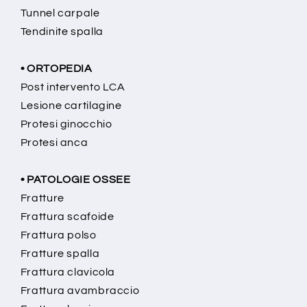
Tunnel carpale
Tendinite spalla
• ORTOPEDIA
Post intervento LCA
Lesione cartilagine
Protesi ginocchio
Protesi anca
• PATOLOGIE OSSEE
Fratture
Frattura scafoide
Frattura polso
Fratture spalla
Frattura clavicola
Frattura avambraccio