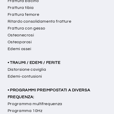
Frattura bacino
Frattura tibia
Frattura femore
Ritardo consolidamento fratture
Frattura con gesso
Osteonecrosi
Osteoporosi
Edemi ossei
• TRAUMI / EDEMI / FERITE
Distorsione caviglia
Edemi-contusioni
• PROGRAMMI PREIMPOSTATI A DIVERSA
FREQUENZA:
Programma multifrequenza
Programma 10Hz