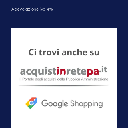
Agevolazione iva 4%